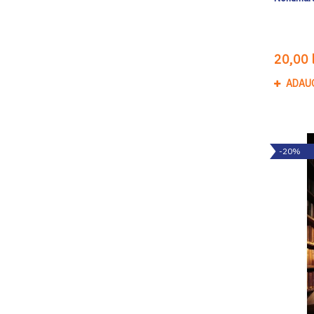
20,00 l
ADAU
-20%