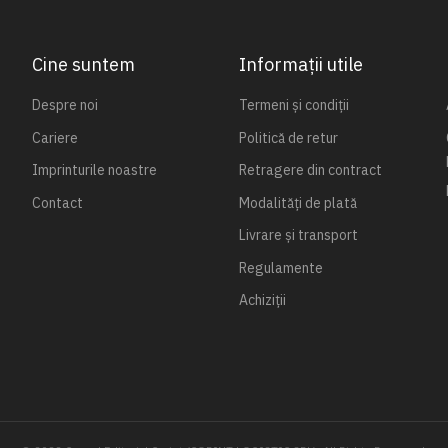
Cine suntem
Informații utile
Despre noi
Termeni și condiții
Cariere
Politică de retur
Imprinturile noastre
Retragere din contract
Contact
Modalități de plată
Livrare și transport
Regulamente
Achiziții