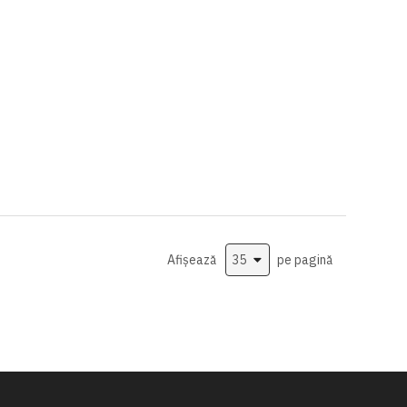
Afișează
pe pagină