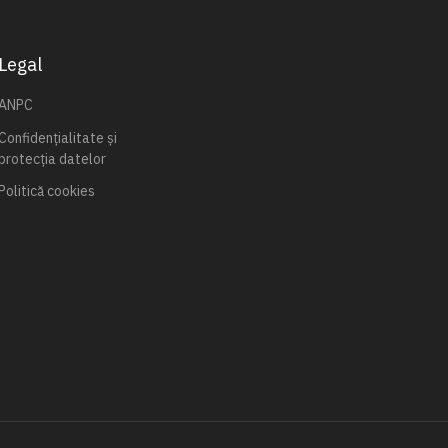
Legal
ANPC
Confidențialitate și
protecția datelor
Politică cookies