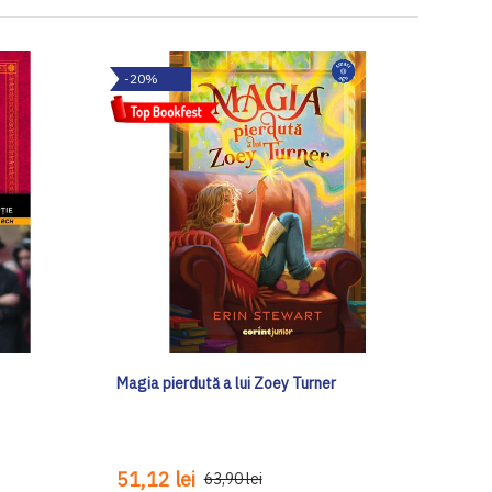
-20%
Magia pierdută a lui Zoey Turner
51,12 lei
63,90 lei