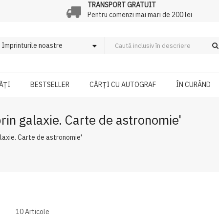
TRANSPORT GRATUIT
Pentru comenzi mai mari de 200 lei
ĂȚI
BESTSELLER
CĂRȚI CU AUTOGRAF
ÎN CURÂND
prin galaxie. Carte de astronomie'
alaxie. Carte de astronomie'
10
Articole