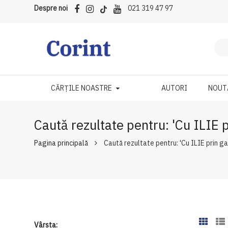
Despre noi
021 319 47 97
CĂRȚILE NOASTRE
AUTORI
NOUT
Caută rezultate pentru: 'Cu ILIE 
Pagina principală
Caută rezultate pentru: 'Cu ILIE prin g
Vârsta