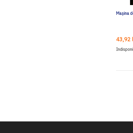
Mașina d
43,92 l
Indisponi