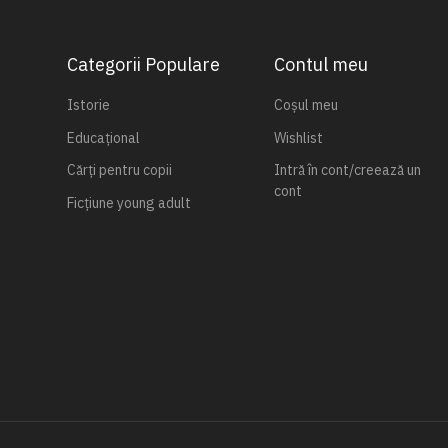
Categorii Populare
Contul meu
Istorie
Coșul meu
Educațional
Wishlist
Cărți pentru copii
Intră în cont/creează un
cont
Ficțiune young adult