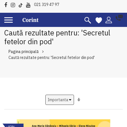
021 319 47 97
Caută rezultate pentru: 'Secretul
fetelor din pod'
Pagina principală
Caută rezultate pentru: 'Secretul fetelor din pod'
Setati
ascendent
-40%