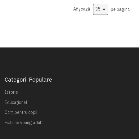
Afișează
pe pagină
Categorii Populare
Istorie
Educațional
Cărți pentru copii
Ficțiune young adult