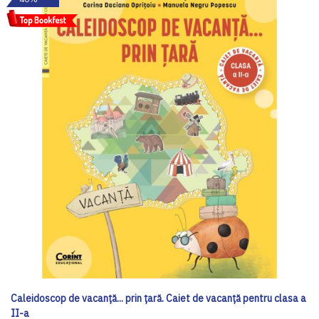
Caleidoscop de vacanță... prin țară. Caiet de vacanță pentru clasa a
II-a