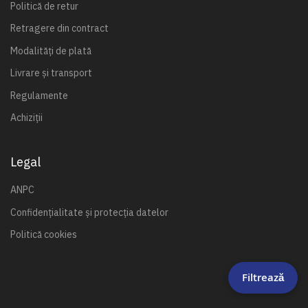
Politică de retur
Retragere din contract
Modalități de plată
Livrare și transport
Regulamente
Achiziții
Legal
ANPC
Confidențialitate și protecția datelor
Politică cookies
Filtrează