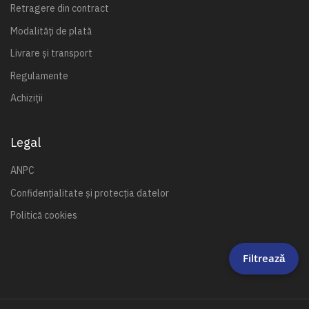
Retragere din contract
Modalități de plată
Livrare și transport
Regulamente
Achiziții
Legal
ANPC
Confidențialitate și protecția datelor
Politică cookies
Filtrează