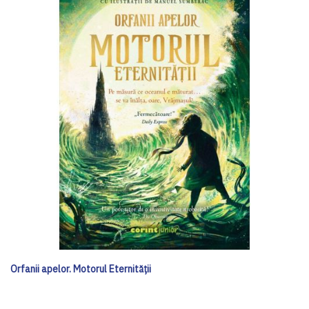
Orfanii apelor. Motorul Eternității