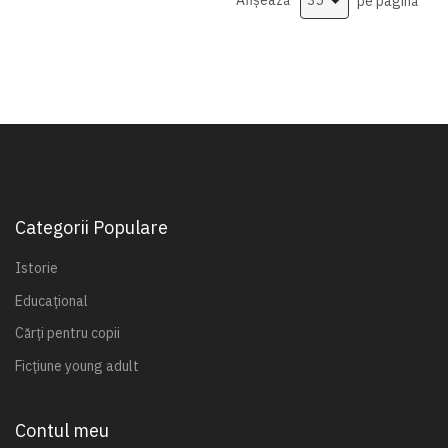
Afișează
pe pagină
Categorii Populare
Istorie
Educațional
Cărți pentru copii
Ficțiune young adult
Contul meu