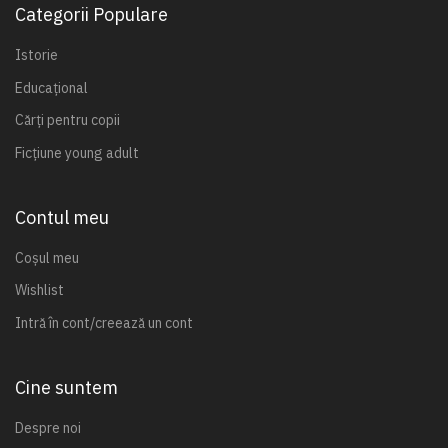
Categorii Populare
Istorie
Educațional
Cărți pentru copii
Ficțiune young adult
Contul meu
Coșul meu
Wishlist
Intră în cont/creează un cont
Cine suntem
Despre noi