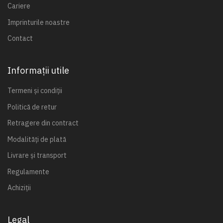
Cariere
Imprinturile noastre
Contact
Informații utile
Termeni și condiții
Politică de retur
Retragere din contract
Modalități de plată
Livrare și transport
Regulamente
Achiziții
Legal