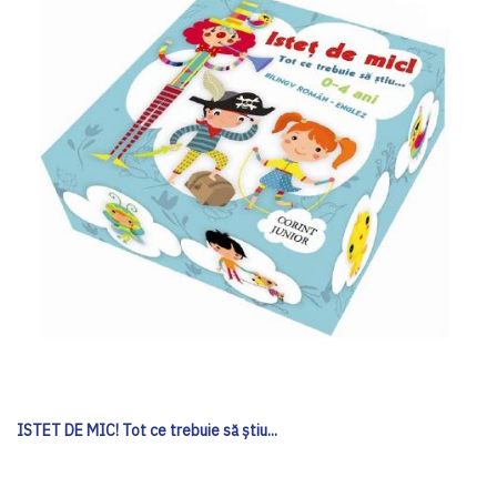
ISTET DE MIC! Tot ce trebuie să ştiu...