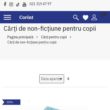
021 319 47 97
Cărți de non-ficțiune pentru copii
Pagina principală
Cărți pentru copii
Cărți de non-ficțiune pentru copii
Setati
ascendent
-40%