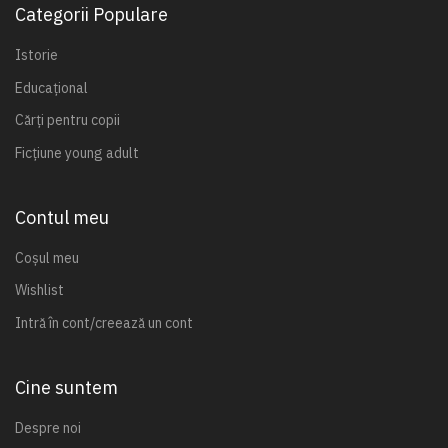
Categorii Populare
Istorie
Educațional
Cărți pentru copii
Ficțiune young adult
Contul meu
Coșul meu
Wishlist
Intră în cont/creează un cont
Cine suntem
Despre noi