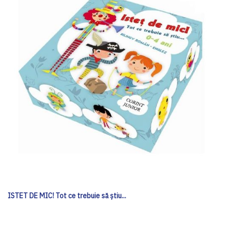
ISTET DE MIC! Tot ce trebuie să ştiu...