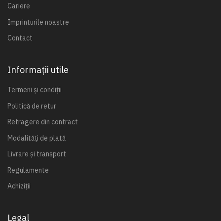
Cariere
Imprinturile noastre
Contact
Informații utile
Termeni și condiții
Politică de retur
Retragere din contract
Modalități de plată
Livrare și transport
Regulamente
Achiziții
Legal