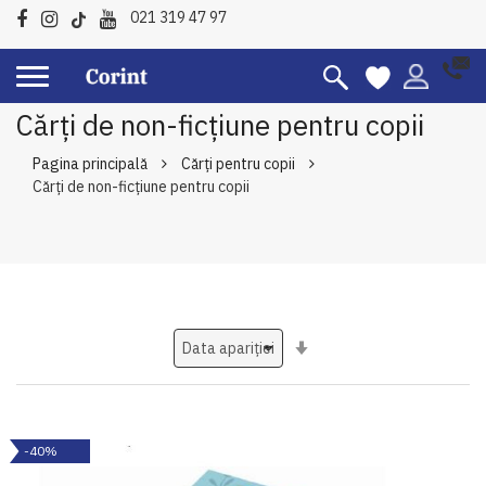
021 319 47 97
Cărți de non-ficțiune pentru copii
Pagina principală
Cărți pentru copii
Cărți de non-ficțiune pentru copii
Setati
ascendent
-40%