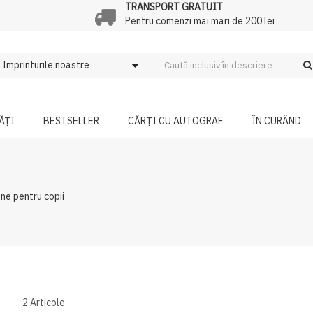
TRANSPORT GRATUIT
Pentru comenzi mai mari de 200 lei
ĂȚI
BESTSELLER
CĂRȚI CU AUTOGRAF
ÎN CURÂND
une pentru copii
2
Articole