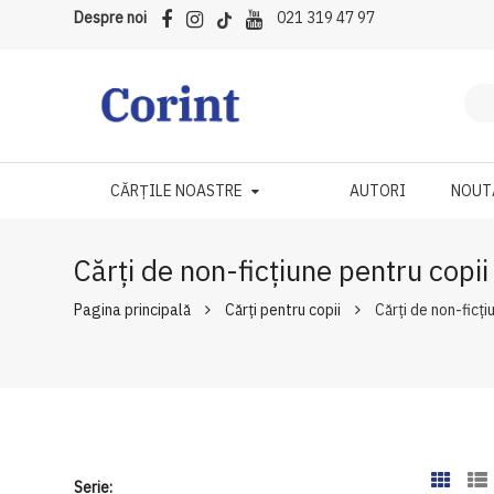
Despre noi
021 319 47 97
CĂRȚILE NOASTRE
AUTORI
NOUT
Cărți de non-ficțiune pentru copii
Pagina principală
Cărți pentru copii
Cărți de non-ficți
Serie