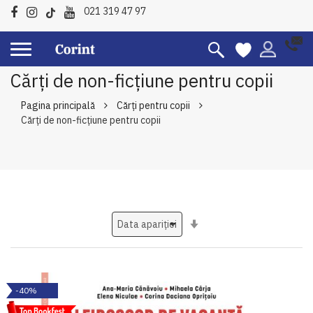
021 319 47 97
Cărți de non-ficțiune pentru copii
Pagina principală
Cărți pentru copii
Cărți de non-ficțiune pentru copii
Setati
ascendent
-40%