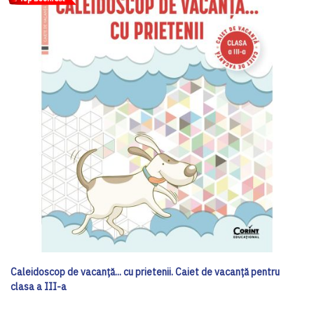
Caleidoscop de vacanță... cu prietenii. Caiet de vacanţă pentru
clasa a III-a