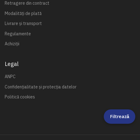
Retragere din contract
Modalități de plată
Livrare și transport
Regulamente
Achiziții
Legal
ANPC
Confidențialitate și protecția datelor
Politică cookies
Filtrează