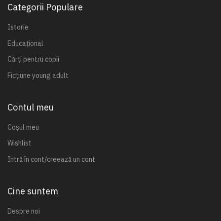
Categorii Populare
Istorie
Educațional
Cărți pentru copii
Ficțiune young adult
Contul meu
Coșul meu
Wishlist
Intră în cont/creează un cont
Cine suntem
Despre noi