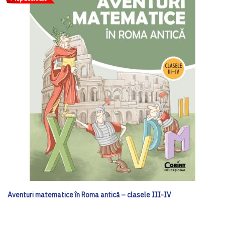
Aventuri matematice în Roma antică – clasele III-IV