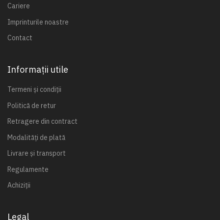
Cariere
Imprinturile noastre
Contact
Informații utile
Termeni și condiții
Politică de retur
Retragere din contract
Modalități de plată
Livrare și transport
Regulamente
Achiziții
Legal