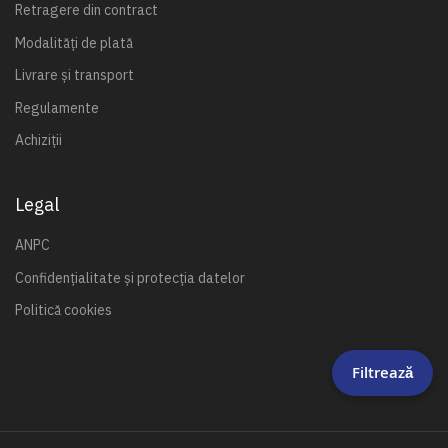
Retragere din contract
Modalități de plată
Livrare și transport
Regulamente
Achiziții
Legal
ANPC
Confidențialitate și protecția datelor
Politică cookies
Filtrează