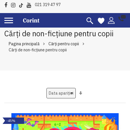
021 319 47 97
Cărți de non-ficțiune pentru copii
Pagina principală
Cărți pentru copii
Cărți de non-ficțiune pentru copii
Setati
ascendent
-45%