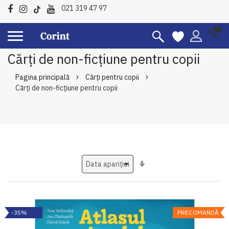
021 319 47 97
Cărți de non-ficțiune pentru copii
Pagina principală
Cărți pentru copii
Cărți de non-ficțiune pentru copii
Setati
ascendent
-35%
PRECOMANDĂ