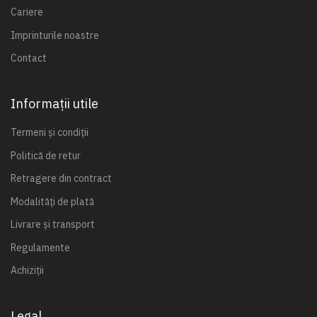
Cariere
Imprinturile noastre
Contact
Informații utile
Termeni și condiții
Politică de retur
Retragere din contract
Modalități de plată
Livrare și transport
Regulamente
Achiziții
Legal