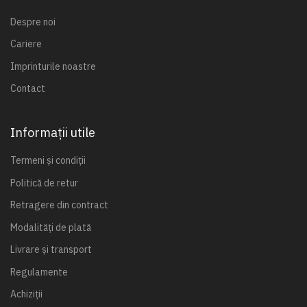
Despre noi
Cariere
Imprinturile noastre
Contact
Informații utile
Termeni și condiții
Politică de retur
Retragere din contract
Modalități de plată
Livrare și transport
Regulamente
Achiziții