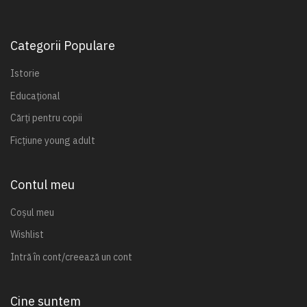
Categorii Populare
Istorie
Educațional
Cărți pentru copii
Ficțiune young adult
Contul meu
Coșul meu
Wishlist
Intră în cont/creează un cont
Cine suntem