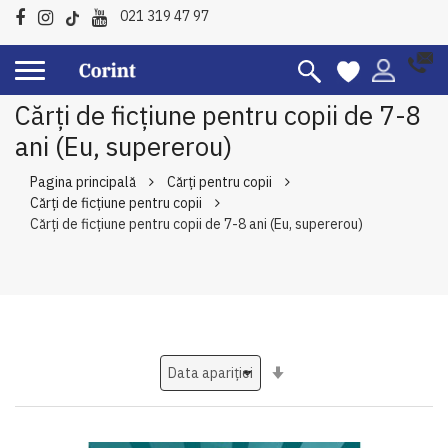
021 319 47 97
Cărți de ficțiune pentru copii de 7-8
ani (Eu, supererou)
Pagina principală
Cărți pentru copii
Cărți de ficțiune pentru copii
Cărți de ficțiune pentru copii de 7-8 ani (Eu, supererou)
Setati
ascendent