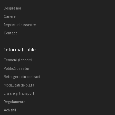
Despre noi
Cariere
Imprinturile noastre
Contact
Informații utile
Termeni și condiții
Politică de retur
Retragere din contract
Modalități de plată
Livrare și transport
Regulamente
Achiziții