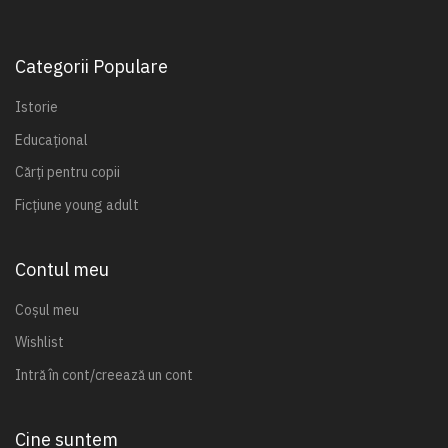
Categorii Populare
Istorie
Educațional
Cărți pentru copii
Ficțiune young adult
Contul meu
Coșul meu
Wishlist
Intră în cont/creează un cont
Cine suntem