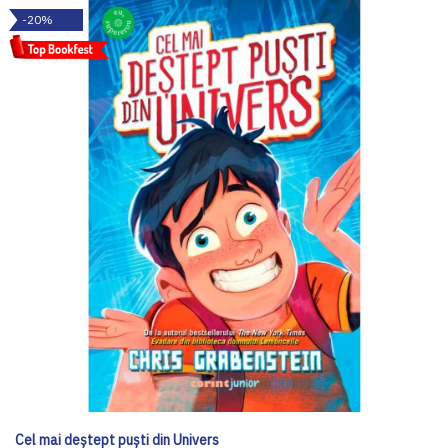
-20%
Cel mai deștept puști din Univers