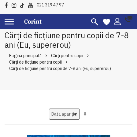
021 319 47 97
Cărți de ficțiune pentru copii de 7-8
ani (Eu, supererou)
Pagina principală
Cărți pentru copii
Cărți de ficțiune pentru copii
Cărți de ficțiune pentru copii de 7-8 ani (Eu, supererou)
Setati
ascendent