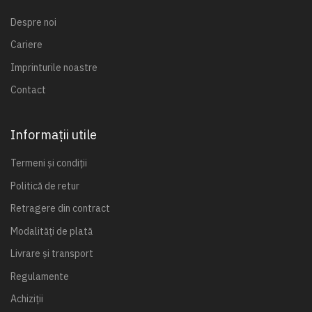
Despre noi
Cariere
Imprinturile noastre
Contact
Informații utile
Termeni și condiții
Politică de retur
Retragere din contract
Modalități de plată
Livrare și transport
Regulamente
Achiziții