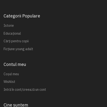
Categorii Populare
Istorie
Educațional
Cărți pentru copii
Ficțiune young adult
Contul meu
Coșul meu
Wishlist
Intră în cont/creează un cont
Cine suntem