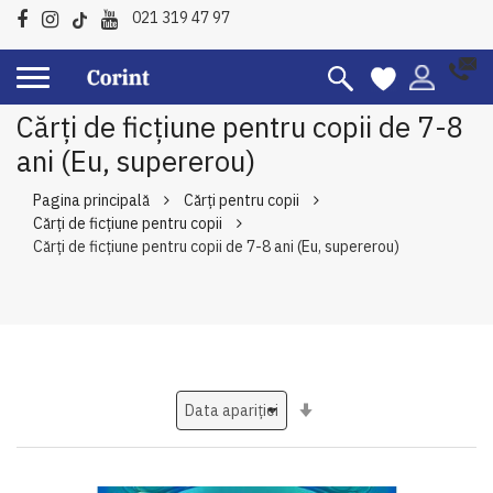
021 319 47 97
Cărți de ficțiune pentru copii de 7-8
ani (Eu, supererou)
Pagina principală
Cărți pentru copii
Cărți de ficțiune pentru copii
Cărți de ficțiune pentru copii de 7-8 ani (Eu, supererou)
Setati
ascendent