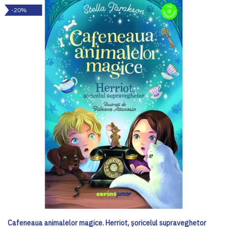
-20%
Cafeneaua animalelor magice. Herriot, șoricelul supraveghetor