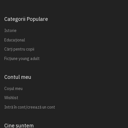
Categorii Populare
Istorie
Educațional
Cărți pentru copii
Ficțiune young adult
Contul meu
Coșul meu
Wishlist
Intră în cont/creează un cont
Cine suntem