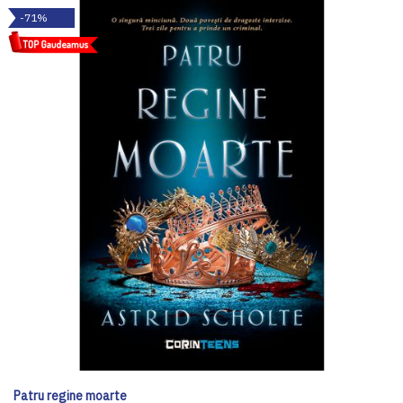
-71%
Patru regine moarte