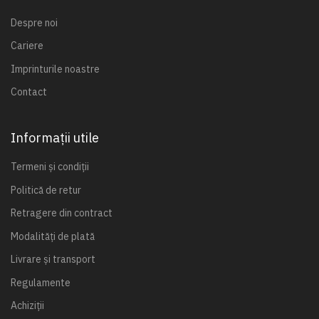
Despre noi
Cariere
Imprinturile noastre
Contact
Informații utile
Termeni și condiții
Politică de retur
Retragere din contract
Modalități de plată
Livrare și transport
Regulamente
Achiziții