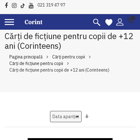
021 319 47 97
Cărți de ficțiune pentru copii de +12
ani (Corinteens)
Pagina principală
Cărți pentru copii
Cărți de ficțiune pentru copii
Cărți de ficțiune pentru copii de +12 ani (Corinteens)
Setati
ascendent