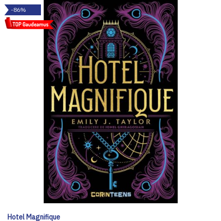
-86%
Hotel Magnifique