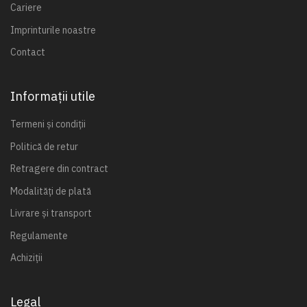
Cariere
Imprinturile noastre
Contact
Informații utile
Termeni și condiții
Politică de retur
Retragere din contract
Modalități de plată
Livrare și transport
Regulamente
Achiziții
Legal