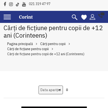
021 319 47 97
Cărți de ficțiune pentru copii de +12
ani (Corinteens)
Pagina principală
Cărți pentru copii
Cărți de ficțiune pentru copii
Cărți de ficțiune pentru copii de +12 ani (Corinteens)
Setati
ascendent