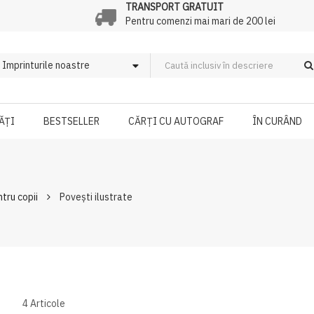
TRANSPORT GRATUIT
Pentru comenzi mai mari de 200 lei
ĂȚI
BESTSELLER
CĂRȚI CU AUTOGRAF
ÎN CURÂND
ntru copii
Povești ilustrate
4
Articole