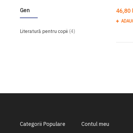
Gen
46,80 l
ADAU
produse
Literatură pentru copii
4
Categorii Populare
Contul meu