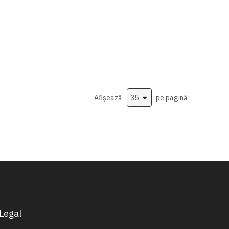
Afișează
pe pagină
Legal