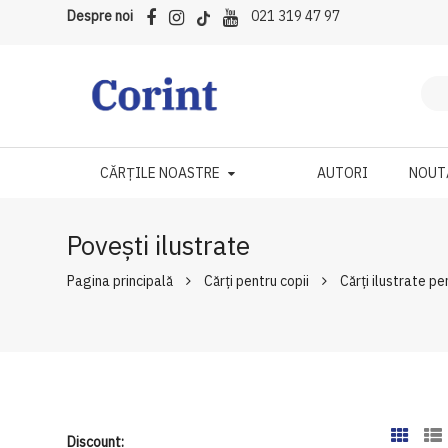
Despre noi
021 319 47 97
CĂRȚILE NOASTRE
AUTORI
NOUT
Povești ilustrate
Pagina principală
Cărți pentru copii
Cărți ilustrate pe
Discount