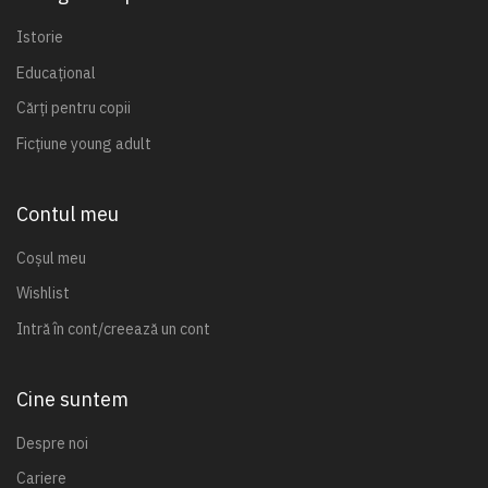
Istorie
Educațional
Cărți pentru copii
Ficțiune young adult
Contul meu
Coșul meu
Wishlist
Intră în cont/creează un cont
Cine suntem
Despre noi
Cariere