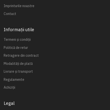
Imprinturile noastre
Contact
Informații utile
Termeni și condiții
Politică de retur
Retragere din contract
Modalități de plată
Livrare și transport
Regulamente
Achiziții
Legal