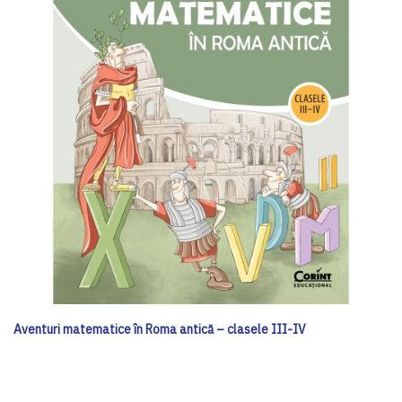
Aventuri matematice în Roma antică – clasele III-IV