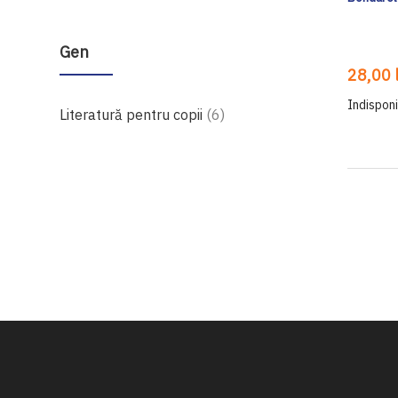
Gen
28,00 l
Indisponi
produse
Literatură pentru copii
6