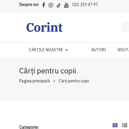
Despre noi
021 319 47 97
CĂRȚILE NOASTRE
AUTORI
NOUT
Cărți pentru copii
Pagina principală
Cărți pentru copii
Categorie