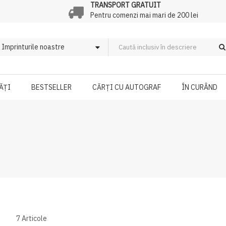
TRANSPORT GRATUIT
Pentru comenzi mai mari de 200 lei
ĂȚI
BESTSELLER
CĂRȚI CU AUTOGRAF
ÎN CURÂND
7
Articole