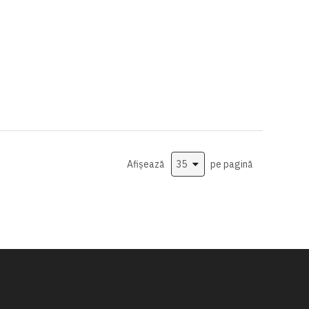
Afișează
pe pagină