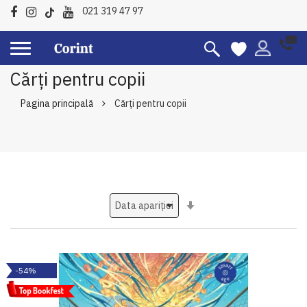
021 319 47 97
Cărți pentru copii
Pagina principală
Cărți pentru copii
Setati
ascendent
-54%