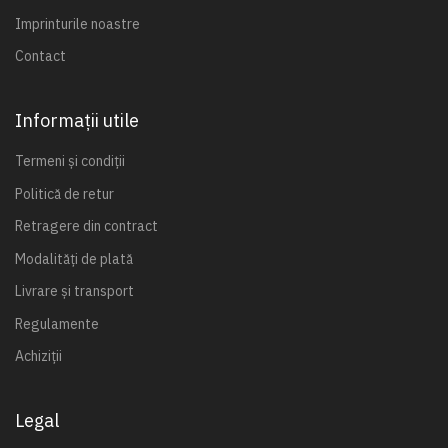
Imprinturile noastre
Contact
Informații utile
Termeni și condiții
Politică de retur
Retragere din contract
Modalități de plată
Livrare și transport
Regulamente
Achiziții
Legal