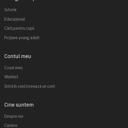
Istorie
Educațional
Cărți pentru copii
Ficțiune young adult
Contul meu
Coșul meu
Wishlist
Intră în cont/creează un cont
Cine suntem
Despre noi
Cariere