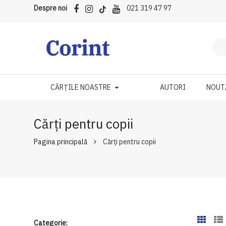
Despre noi
021 319 47 97
CĂRȚILE NOASTRE
AUTORI
NOUT
Cărți pentru copii
Pagina principală
Cărți pentru copii
Categorie