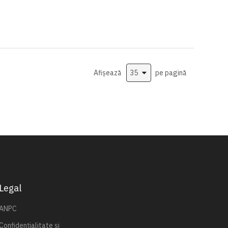
Afișează
pe pagină
Legal
ANPC
Confidențialitate și