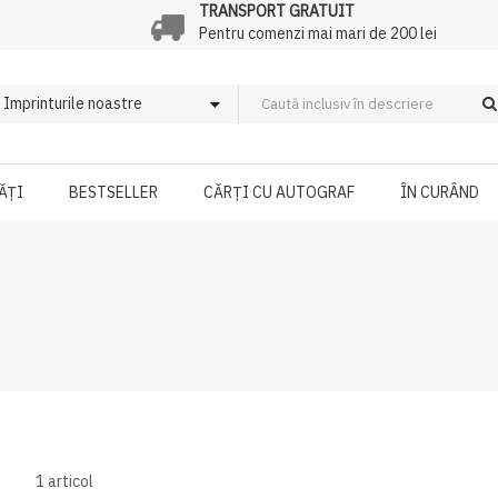
TRANSPORT GRATUIT
Pentru comenzi mai mari de 200 lei
ĂȚI
BESTSELLER
CĂRȚI CU AUTOGRAF
ÎN CURÂND
1
articol