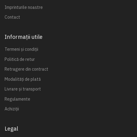
Imprinturile noastre
Contact
Informații utile
Termeni și condiții
Politică de retur
Retragere din contract
Modalități de plată
Livrare și transport
Regulamente
Achiziții
Legal