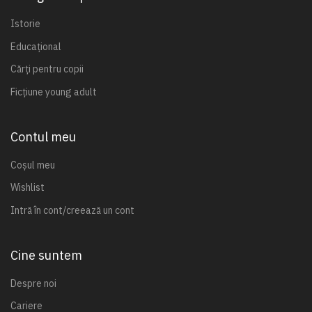
Istorie
Educațional
Cărți pentru copii
Ficțiune young adult
Contul meu
Coșul meu
Wishlist
Intră în cont/creează un cont
Cine suntem
Despre noi
Cariere