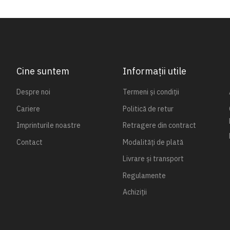
Cine suntem
Informații utile
Despre noi
Termeni și condiții
Cariere
Politică de retur
Imprinturile noastre
Retragere din contract
Contact
Modalități de plată
Livrare și transport
Regulamente
Achiziții