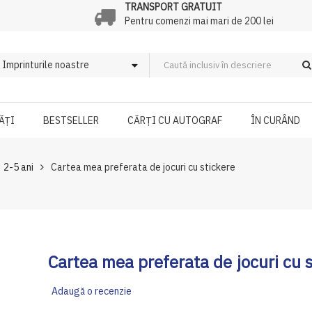
TRANSPORT GRATUIT
Pentru comenzi mai mari de 200 lei
ĂȚI
BESTSELLER
CĂRȚI CU AUTOGRAF
ÎN CURÂND
2-5 ani
Cartea mea preferata de jocuri cu stickere
Cartea mea preferata de jocuri cu 
Adaugă o recenzie