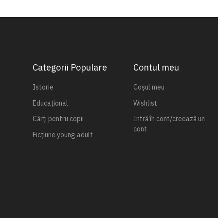
Categorii Populare
Contul meu
Istorie
Coșul meu
Educațional
Wishlist
Cărți pentru copii
Intră în cont/creează un
cont
Ficțiune young adult