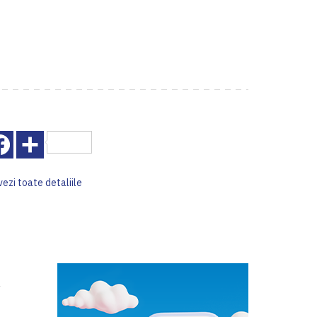
Facebook
Share
vezi toate detaliile