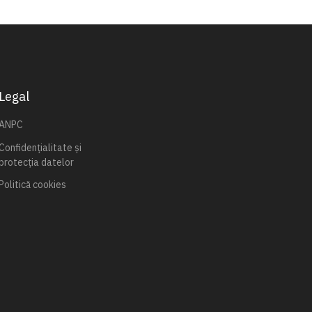
Legal
ANPC
Confidențialitate și
protecția datelor
Politică cookies