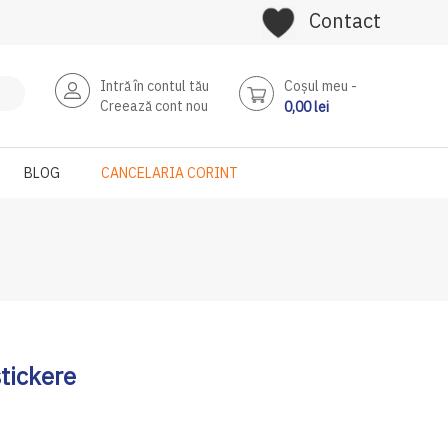
Contact
Intră în contul tău
Coşul meu
Creează cont nou
0,00 lei
BLOG
CANCELARIA CORINT
stickere