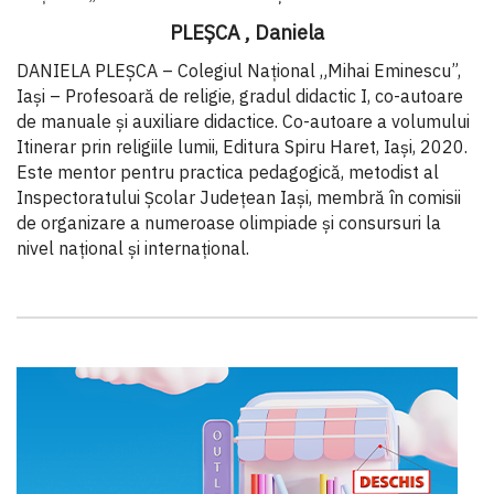
PLEȘCA , Daniela
DANIELA PLEȘCA – Colegiul Național „Mihai Eminescu”,
Iași –
Profesoară de religie, gradul didactic I, co-autoare
de manuale și auxiliare didactice. Co-autoare a volumului
Itinerar prin religiile lumii, Editura Spiru Haret, Iași, 2020.
Este mentor pentru practica pedagogică, metodist al
Inspectoratului Școlar Județean Iași, membră în comisii
de organizare a numeroase olimpiade și consursuri la
nivel național și internațional.