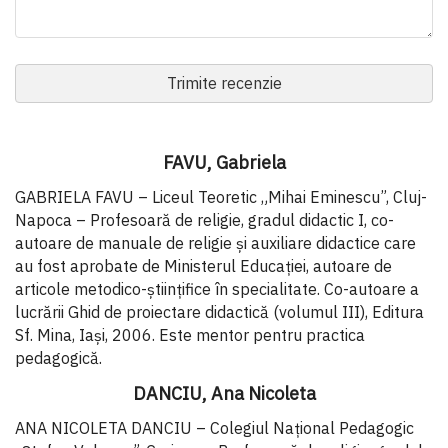
Trimite recenzie
FAVU, Gabriela
GABRIELA FAVU – Liceul Teoretic „Mihai Eminescu”, Cluj-
Napoca –
Profesoară de religie, gradul didactic I, co-
autoare de manuale de religie și auxiliare didactice care
au fost aprobate de Ministerul Educației, autoare de
articole metodico-științifice în specialitate. Co-autoare a
lucrării Ghid de proiectare didactică (volumul III), Editura
Sf. Mina, Iași, 2006. Este mentor pentru practica
pedagogică.
DANCIU, Ana Nicoleta
ANA NICOLETA DANCIU – Colegiul Național Pedagogic