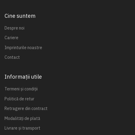
Cine suntem
Despre noi
Cariere
Imprinturile noastre
Contact
Informații utile
Termeni și condiții
Politică de retur
Retragere din contract
Modalități de plată
Livrare și transport