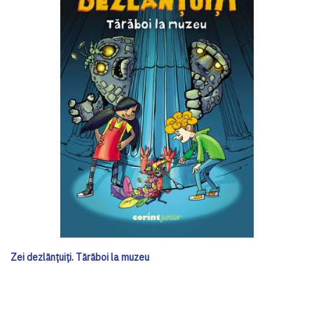
Zei dezlănțuiți. Tărăboi la muzeu