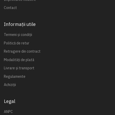
Contact
Informații utile
Termeni și condiții
Politică de retur
Retragere din contract
Modalități de plată
Livrare și transport
Regulamente
Achiziții
Legal
ANPC