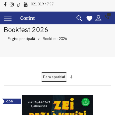
021 319 47 97
Bookfest 2026
Pagina principală
Bookfest 2026
Setati
ascendent
-20%