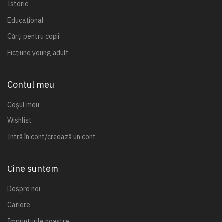
Istorie
Educațional
Cărți pentru copii
Ficțiune young adult
Contul meu
Coșul meu
Wishlist
Intră în cont/creează un cont
Cine suntem
Despre noi
Cariere
Imprinturile noastre