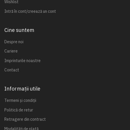
Wishlist
Intră în cont/creează un cont
Cine suntem
Despre noi
Cariere
Imprinturile noastre
Contact
Informații utile
Termeni și condiții
Politică de retur
Retragere din contract
Modalități de plată