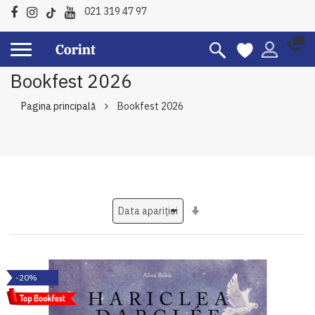
021 319 47 97
Bookfest 2026
Pagina principală
Bookfest 2026
Setati
ascendent
-20%