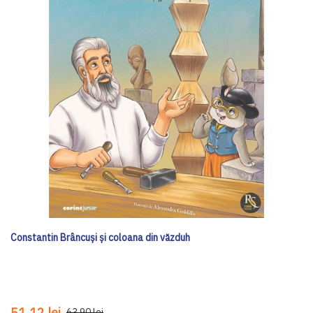
Constantin Brâncuși și coloana din văzduh
51,12 lei
63,90 lei