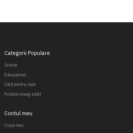
Categorii Populare
Istorie
Educațional
Cărți pentru copii
Ficțiune young adult
Contul meu
Coșul meu