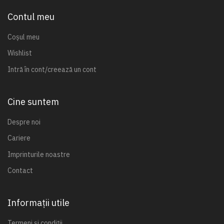
Contul meu
Coșul meu
Wishlist
Intră în cont/creează un cont
Cine suntem
Despre noi
Cariere
Imprinturile noastre
Contact
Informații utile
Termeni și condiții