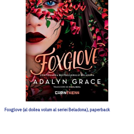
Foxglove (al doilea volum al seriei Beladona), paperback