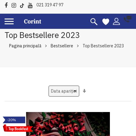
021 319 47 97
Top Bestsellere 2023
Pagina principală
Bestsellere
Top Bestsellere 2023
Setati
ascendent
-20%