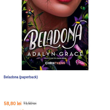
Beladona (paperback)
58,80 lei
73,50 lei