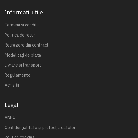
Informații utile
Termeni și condiții
Politică de retur
Retragere din contract
Modalități de plată
Livrare și transport
Regulamente
Achiziții
Legal
ANPC
Confidențialitate și protecția datelor
Politică cookies