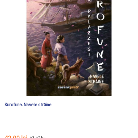
Kurofune. Navele străine
42,00 lei
52,50 lei