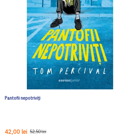
Pantofii nepotriviți
42,00 lei
52,50 lei