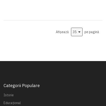
Afișează
pe pagină
Categorii Populare
Istorie
Educațional