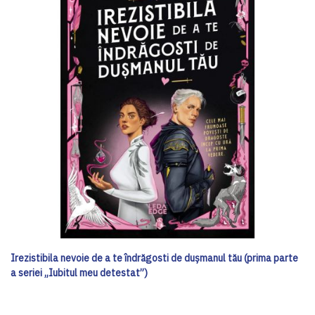
Irezistibila nevoie de a te îndrăgosti de dușmanul tău (prima parte
a seriei „Iubitul meu detestat”)