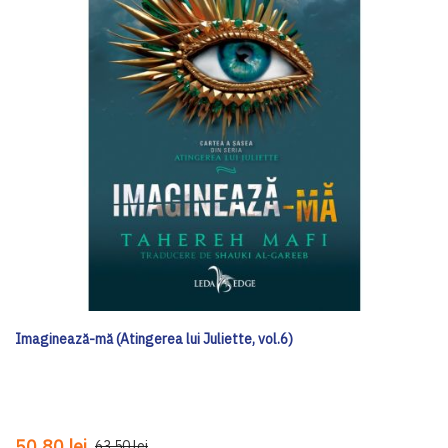
Imaginează-mă (Atingerea lui Juliette, vol.6)
50,80 lei
63,50 lei