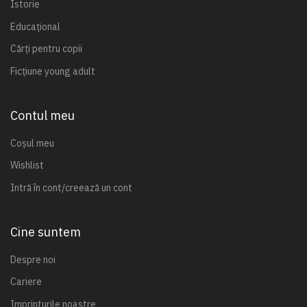
Istorie
Educațional
Cărți pentru copii
Ficțiune young adult
Contul meu
Coșul meu
Wishlist
Intră în cont/creează un cont
Cine suntem
Despre noi
Cariere
Imprinturile noastre