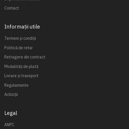
Contact
Informații utile
Termeni și condiții
Politică de retur
Retragere din contract
Modalități de plată
Livrare și transport
Regulamente
Achiziții
Legal
ANPC