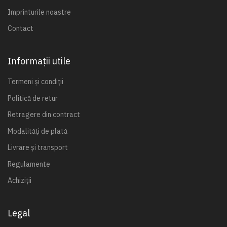
Imprinturile noastre
Contact
Informații utile
Termeni și condiții
Politică de retur
Retragere din contract
Modalități de plată
Livrare și transport
Regulamente
Achiziții
Legal