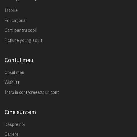
Istorie
Educațional
Cărți pentru copii
Ficțiune young adult
Contul meu
Coșul meu
Wishlist
Intră în cont/creează un cont
Cine suntem
Despre noi
Cariere