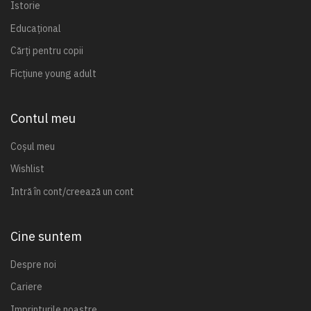
Istorie
Educațional
Cărți pentru copii
Ficțiune young adult
Contul meu
Coșul meu
Wishlist
Intră în cont/creează un cont
Cine suntem
Despre noi
Cariere
Imprinturile noastre