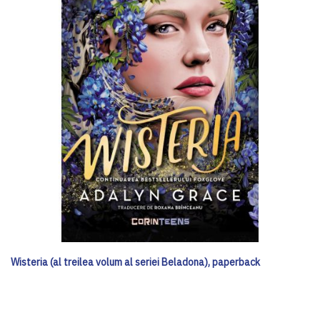
Wisteria (al treilea volum al seriei Beladona), paperback