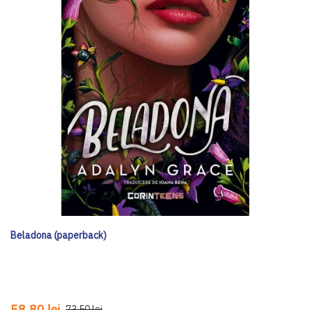
Beladona (paperback)
58,80 lei
73,50 lei