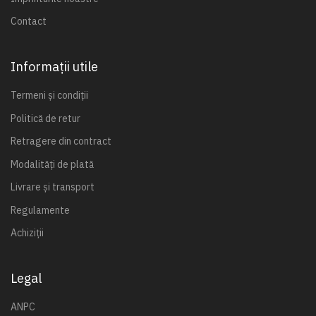
Contact
Informații utile
Termeni și condiții
Politică de retur
Retragere din contract
Modalități de plată
Livrare și transport
Regulamente
Achiziții
Legal
ANPC