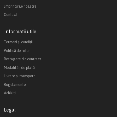
Imprinturile noastre
Contact
Informații utile
Termeni și condiții
Politică de retur
Retragere din contract
Modalități de plată
Livrare și transport
Regulamente
Achiziții
Legal