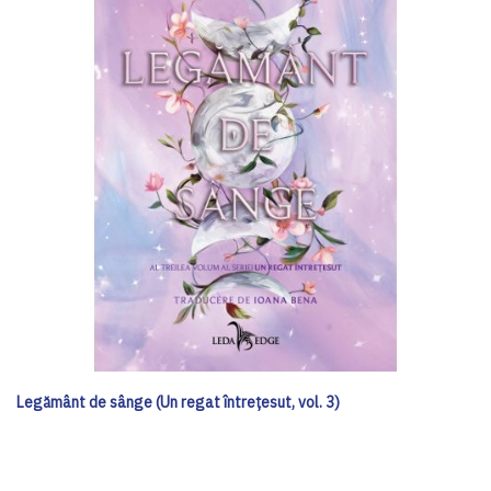
Legământ de sânge (Un regat întrețesut, vol. 3)