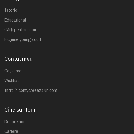
Istorie
Educațional
Cărți pentru copii
Ficțiune young adult
Contul meu
Coșul meu
Wishlist
Intră în cont/creează un cont
Cine suntem
Despre noi
Cariere