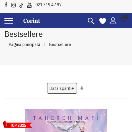
021 319 47 97
Bestsellere
Pagina principală
Bestsellere
Setati
ascendent