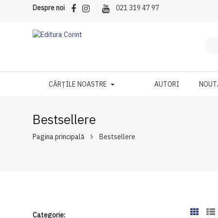
Despre noi
021 319 47 97
CĂRȚILE NOASTRE
AUTORI
NOUT
Bestsellere
Pagina principală
Bestsellere
Categorie