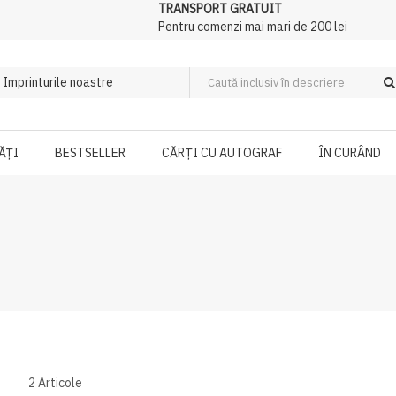
TRANSPORT GRATUIT
Pentru comenzi mai mari de 200 lei
ĂȚI
BESTSELLER
CĂRȚI CU AUTOGRAF
ÎN CURÂND
2
Articole