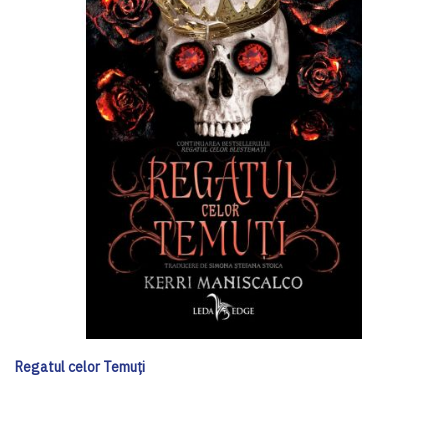
Regatul celor Temuți