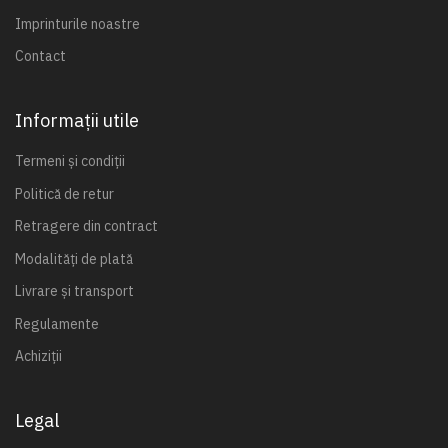
Imprinturile noastre
Contact
Informații utile
Termeni și condiții
Politică de retur
Retragere din contract
Modalități de plată
Livrare și transport
Regulamente
Achiziții
Legal