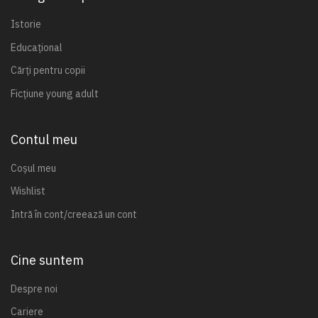
Istorie
Educațional
Cărți pentru copii
Ficțiune young adult
Contul meu
Coșul meu
Wishlist
Intră în cont/creează un cont
Cine suntem
Despre noi
Cariere