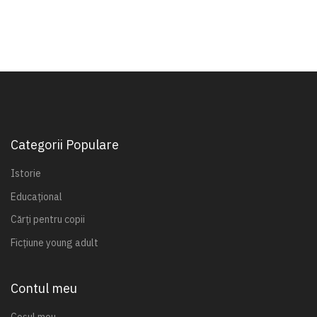
Categorii Populare
Istorie
Educațional
Cărți pentru copii
Ficțiune young adult
Contul meu
Coșul meu