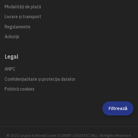
Modalități de plată
Livrare și transport
Regulamente
Achiziții
Legal
ANPC
Confidențialitate și protecția datelor
Politică cookies
Filtrează
© 2022 Grupul Editorial Corint (CORINT LOGISTIC SRL). All Rights Reserved.