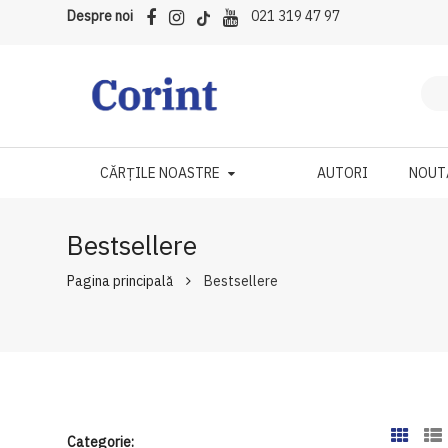
Despre noi
021 319 47 97
CĂRȚILE NOASTRE
AUTORI
NOUT
Bestsellere
Pagina principală
Bestsellere
Categorie