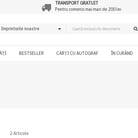
TRANSPORT GRATUIT
Pentru comenzi mai mari de 200 lei
ĂȚI
BESTSELLER
CĂRȚI CU AUTOGRAF
ÎN CURÂND
2
Articole