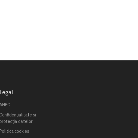
Legal
ANPC
Confidențialitate și
protecția datelor
Politică cookies