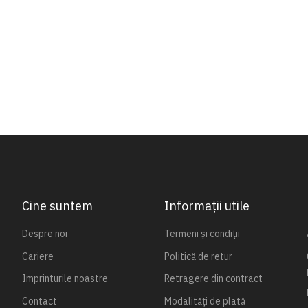
Cine suntem
Informații utile
Despre noi
Termeni și condiții
Cariere
Politică de retur
Imprinturile noastre
Retragere din contract
Contact
Modalități de plată