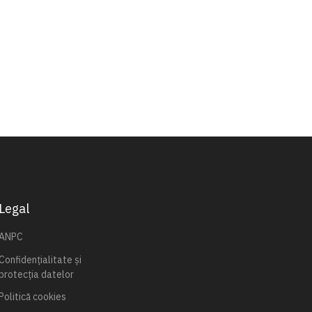
Legal
ANPC
Confidențialitate și
protecția datelor
Politică cookies