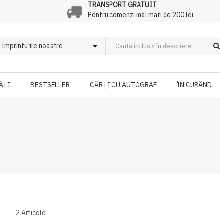
TRANSPORT GRATUIT
Pentru comenzi mai mari de 200 lei
ĂȚI
BESTSELLER
CĂRȚI CU AUTOGRAF
ÎN CURÂND
2
Articole