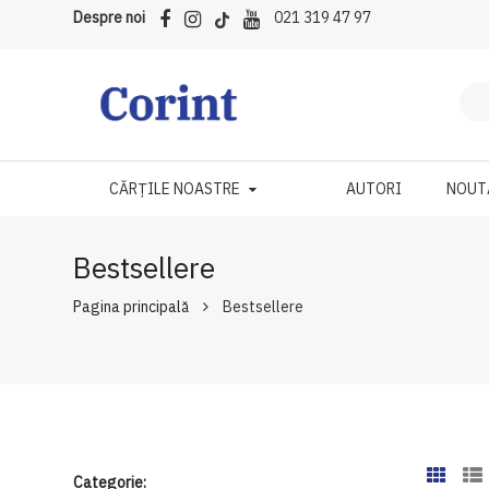
Despre noi
021 319 47 97
CĂRȚILE NOASTRE
AUTORI
NOUT
Bestsellere
Pagina principală
Bestsellere
Categorie