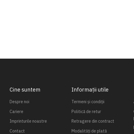
Cine suntem
Informații utile
Despre noi
Termeni și condiții
Cariere
Politică de retur
Imprinturile noastre
Retragere din contract
Contact
Modalități de plată