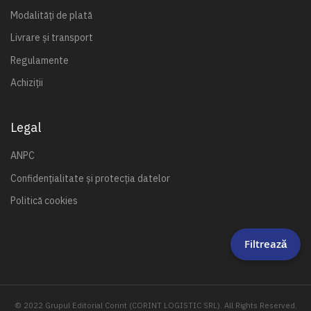
Modalități de plată
Livrare și transport
Regulamente
Achiziții
Legal
ANPC
Confidențialitate și protecția datelor
Politică cookies
Filtrează
© 2022 Grupul Editorial Corint (CORINT LOGISTIC SRL). All Rights Reserved.