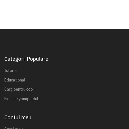
Categorii Populare
Istorie
Educațional
Cărți pentru copii
Ficțiune young adult
Contul meu
Coșul meu