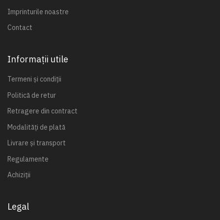
Imprinturile noastre
Contact
Informații utile
Termeni și condiții
Politică de retur
Retragere din contract
Modalități de plată
Livrare și transport
Regulamente
Achiziții
Legal