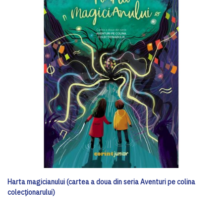
Harta magicianului (cartea a doua din seria Aventuri pe colina
colecționarului)