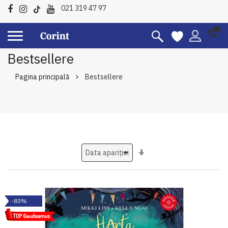
021 319 47 97
Bestsellere
Pagina principală
Bestsellere
Setati
ascendent
-83%