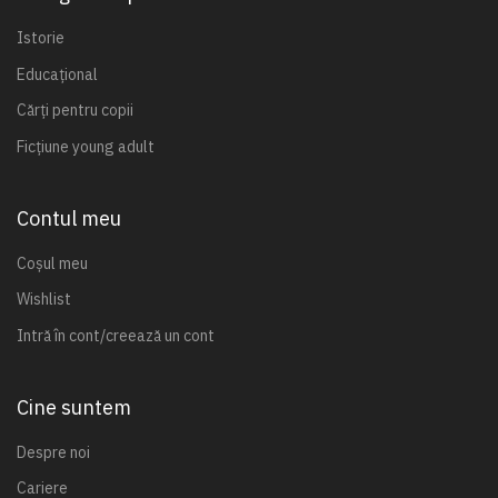
Istorie
Educațional
Cărți pentru copii
Ficțiune young adult
Contul meu
Coșul meu
Wishlist
Intră în cont/creează un cont
Cine suntem
Despre noi
Cariere