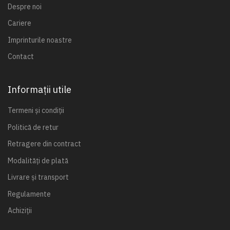
Despre noi
Cariere
Imprinturile noastre
Contact
Informații utile
Termeni și condiții
Politică de retur
Retragere din contract
Modalități de plată
Livrare și transport
Regulamente
Achiziții