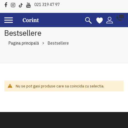
021 319 47 97
Bestsellere
Pagina principală
Bestsellere
Nu se pot gasi produse care sa coincida cu selectia.