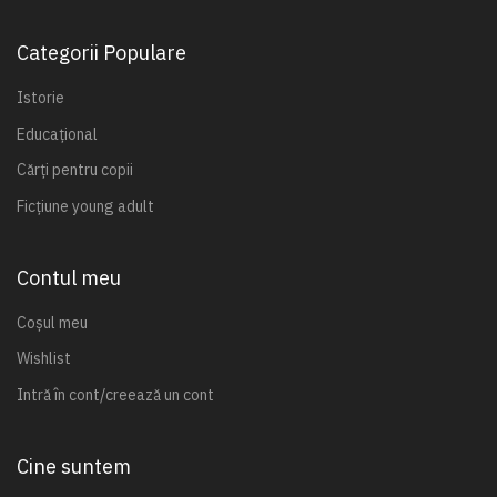
Categorii Populare
Istorie
Educațional
Cărți pentru copii
Ficțiune young adult
Contul meu
Coșul meu
Wishlist
Intră în cont/creează un cont
Cine suntem