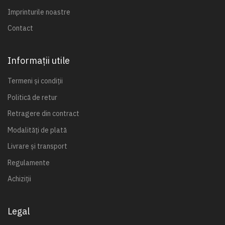
Imprinturile noastre
Contact
Informații utile
Termeni și condiții
Politică de retur
Retragere din contract
Modalități de plată
Livrare și transport
Regulamente
Achiziții
Legal