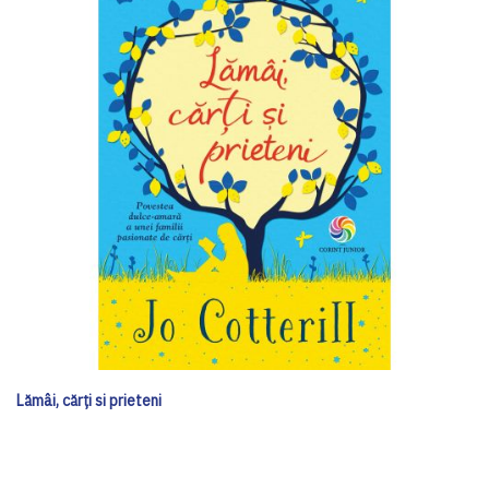
Lămâi, cărți si prieteni