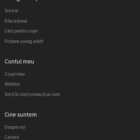
Istorie
Educațional
Cărți pentru copii
Ficțiune young adult
Contul meu
Coșul meu
Wishlist
Intră în cont/creează un cont
Cine suntem
Despre noi
Cariere