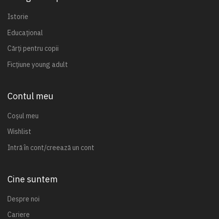
Istorie
Educațional
Cărți pentru copii
Ficțiune young adult
Contul meu
Coșul meu
Wishlist
Intră în cont/creează un cont
Cine suntem
Despre noi
Cariere