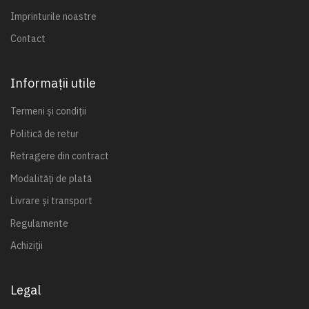
Imprinturile noastre
Contact
Informații utile
Termeni și condiții
Politică de retur
Retragere din contract
Modalități de plată
Livrare și transport
Regulamente
Achiziții
Legal