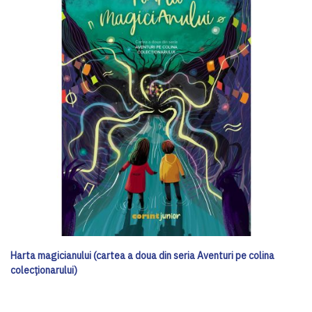
Harta magicianului (cartea a doua din seria Aventuri pe colina
colecționarului)