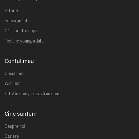
Istorie
Educațional
Cărți pentru copii
Ficțiune young adult
Contul meu
Coșul meu
Wishlist
Intră în cont/creează un cont
Cine suntem
Despre noi
Cariere