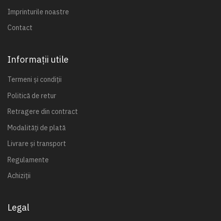
Imprinturile noastre
Contact
Informații utile
Termeni și condiții
Politică de retur
Retragere din contract
Modalități de plată
Livrare și transport
Regulamente
Achiziții
Legal