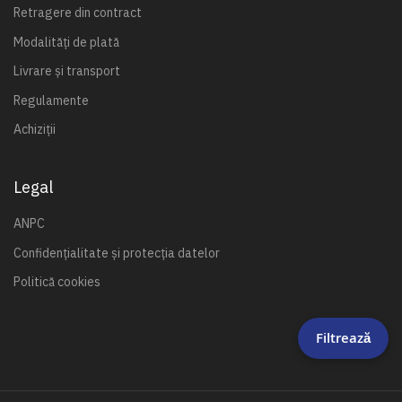
Retragere din contract
Modalități de plată
Livrare și transport
Regulamente
Achiziții
Legal
ANPC
Confidențialitate și protecția datelor
Politică cookies
Filtrează