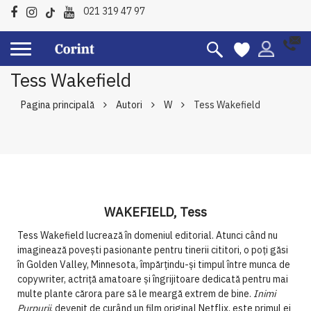
021 319 47 97
Tess Wakefield
Pagina principală
Autori
W
Tess Wakefield
WAKEFIELD, Tess
Tess Wakefield lucrează în domeniul editorial. Atunci când nu
imaginează povești pasionante pentru tinerii cititori, o poți găsi
în Golden Valley, Minnesota, împărțindu-și timpul între munca de
copywriter, actriță amatoare și îngrijitoare dedicată pentru mai
multe plante cărora pare să le meargă extrem de bine.
Inimi
Purpurii
, devenit de curând un film original Netflix, este primul ei