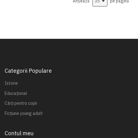
Afișează
pe pagină
Categorii Populare
Istorie
Educațional
Cărți pentru copii
Ficțiune young adult
Contul meu