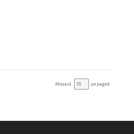
Afișează
pe pagină