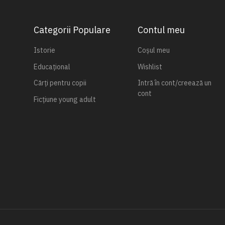
Categorii Populare
Contul meu
Istorie
Coșul meu
Educațional
Wishlist
Cărți pentru copii
Intră în cont/creează un
cont
Ficțiune young adult