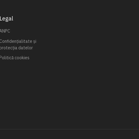
Legal
ANPC
Confidențialitate și
protecția datelor
Politică cookies