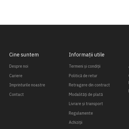
Cine suntem
Informații utile
Despre noi
Termeni și condiții
Cariere
Politică de retur
Imprinturile noastre
Retragere din contract
Contact
Modalități de plată
Livrare și transport
Regulamente
Achiziții