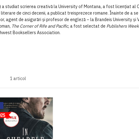
diat scrierea creativă la University of Montana, a fost licențiat al Co
e literare de cinci decenii, a publicat treisprezece romane. Înainte de a se
or, agent de asigurări și profesor de engleză – la Brandeis University și 
roman,
The Corner of Rife and Pacific
, a fost selectat de
Publishers Week
thwest Booksellers Association.
1
articol