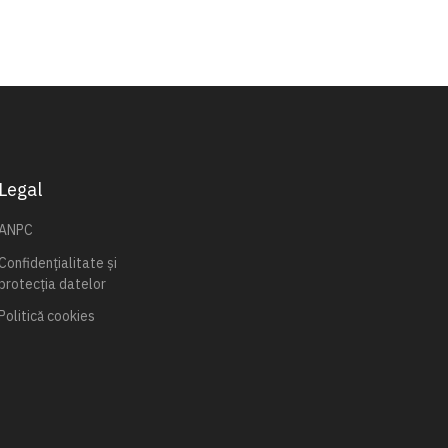
Legal
ANPC
Confidențialitate și
protecția datelor
Politică cookies