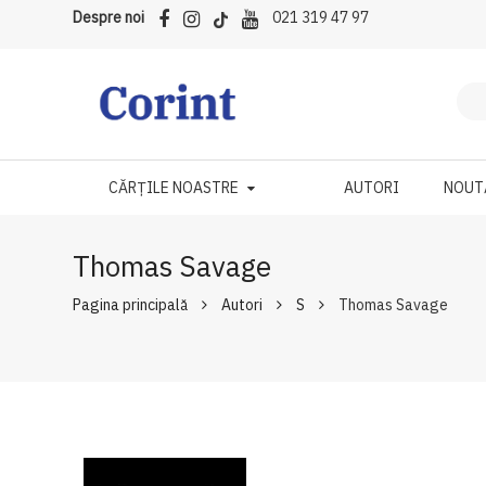
Despre noi
021 319 47 97
CĂRȚILE NOASTRE
AUTORI
NOUT
Thomas Savage
Pagina principală
Autori
S
Thomas Savage