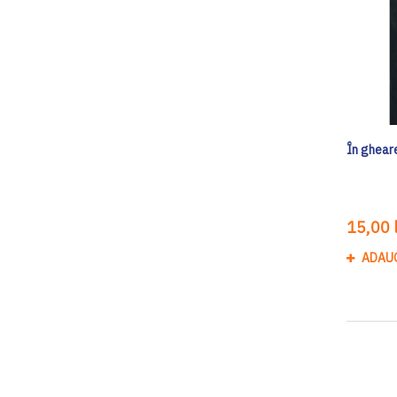
În gheare
15,00 l
ADAU