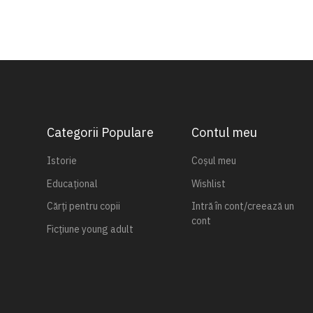
Categorii Populare
Contul meu
Istorie
Coșul meu
Educațional
Wishlist
Cărți pentru copii
Intră în cont/creează un
cont
Ficțiune young adult