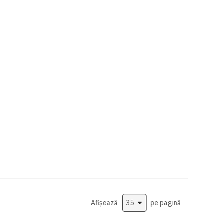
Afișează
pe pagină