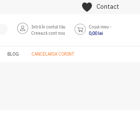
Contact
Intră în contul tău
Coşul meu
Creează cont nou
0,00 lei
BLOG
CANCELARIA CORINT