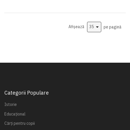
Afișează
pe pagină
Categorii Populare
Istorie
Educațional
Cărți pentru copii