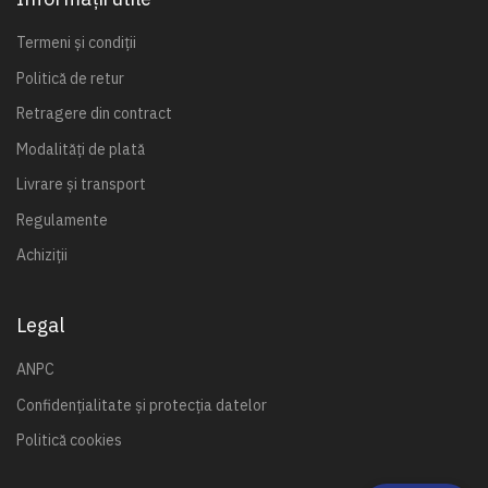
Termeni și condiții
Politică de retur
Retragere din contract
Modalități de plată
Livrare și transport
Regulamente
Achiziții
Legal
ANPC
Confidențialitate și protecția datelor
Politică cookies