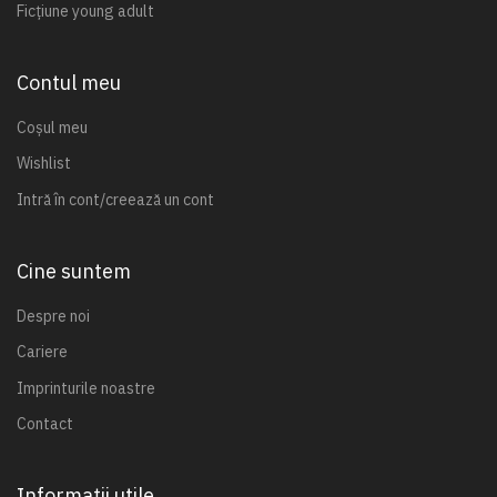
Ficțiune young adult
Contul meu
Coșul meu
Wishlist
Intră în cont/creează un cont
Cine suntem
Despre noi
Cariere
Imprinturile noastre
Contact
Informații utile