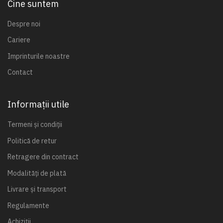
Cine suntem
Despre noi
Cariere
Imprinturile noastre
Contact
Informații utile
Termeni și condiții
Politică de retur
Retragere din contract
Modalități de plată
Livrare și transport
Regulamente
Achiziții