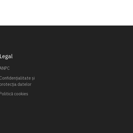
Legal
ANPC
Confidențialitate și
protecția datelor
Politică cookies