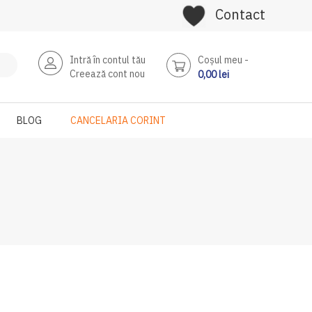
Contact
Intră în contul tău
Coşul meu
Creează cont nou
0,00 lei
BLOG
CANCELARIA CORINT