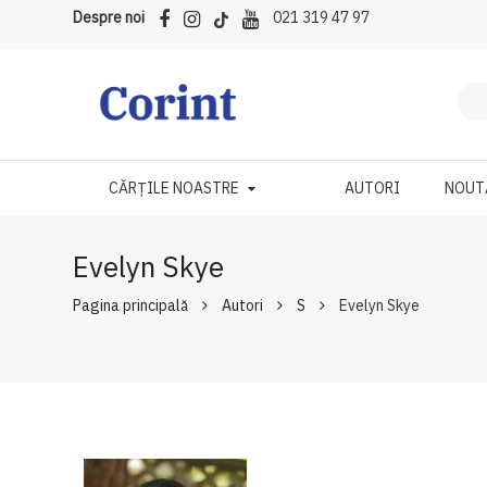
Despre noi
021 319 47 97
CĂRȚILE NOASTRE
AUTORI
NOUT
Evelyn Skye
Pagina principală
Autori
S
Evelyn Skye