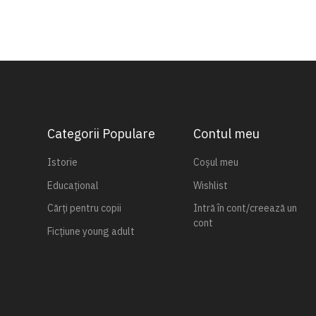
Categorii Populare
Contul meu
Istorie
Coșul meu
Educațional
Wishlist
Cărți pentru copii
Intră în cont/creează un
cont
Ficțiune young adult