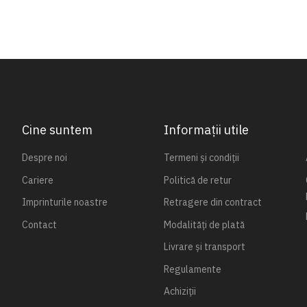
Cine suntem
Informații utile
Despre noi
Termeni și condiții
Cariere
Politică de retur
Imprinturile noastre
Retragere din contract
Contact
Modalități de plată
Livrare și transport
Regulamente
Achiziții