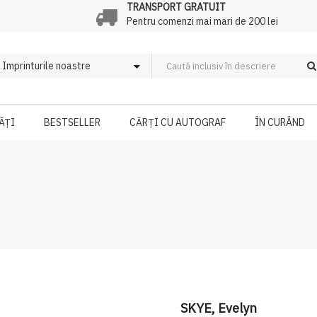
TRANSPORT GRATUIT
Pentru comenzi mai mari de 200 lei
ĂȚI
BESTSELLER
CĂRȚI CU AUTOGRAF
ÎN CURÂND
SKYE, Evelyn