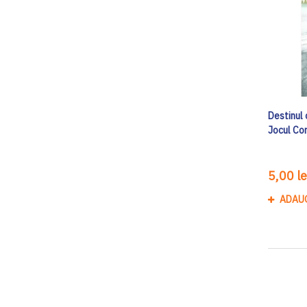
Destinul 
Jocul Co
5,00 le
ADAU