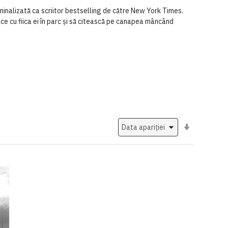
nominalizată ca scriitor bestselling de către New York Times.
oace cu fiica ei în parc și să citească pe canapea mâncând
Setati
ascendent