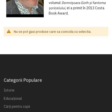
volumul
Domnișoara Goth și fantoma
șoricelului,
el a primit în 2013 Costa
Book Award.
Nu se pot gasi produse care sa coincida cu selectia.
Categorii Populare
Istorie
Educațional
Cărți pentru copii