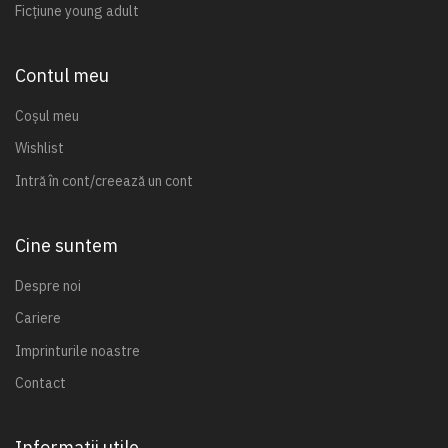
Ficțiune young adult
Contul meu
Coșul meu
Wishlist
Intră în cont/creează un cont
Cine suntem
Despre noi
Cariere
Imprinturile noastre
Contact
Informații utile