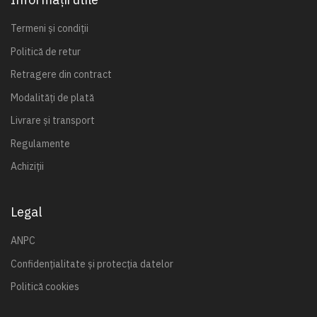
Termeni și condiții
Politică de retur
Retragere din contract
Modalități de plată
Livrare și transport
Regulamente
Achiziții
Legal
ANPC
Confidențialitate și protecția datelor
Politică cookies